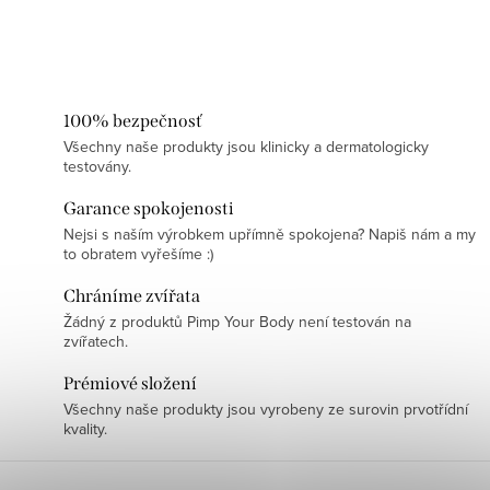
100% bezpečnosť
Všechny naše produkty jsou klinicky a dermatologicky
testovány.
Garance spokojenosti
Nejsi s naším výrobkem upřímně spokojena? Napiš nám a my
to obratem vyřešíme :)
Chráníme zvířata
Žádný z produktů Pimp Your Body není testován na
zvířatech.
Prémiové složení
Všechny naše produkty jsou vyrobeny ze surovin prvotřídní
kvality.
Z