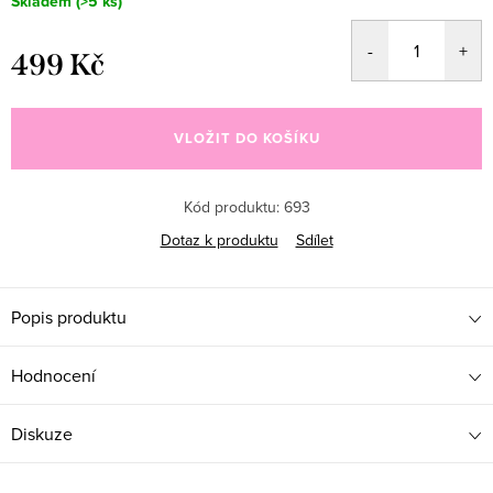
Skladem
(>5 ks)
499 Kč
Měrná
cena:
VLOŽIT DO KOŠÍKU
Kód produktu:
693
Dotaz k produktu
Sdílet
Popis produktu
Hodnocení
Diskuze